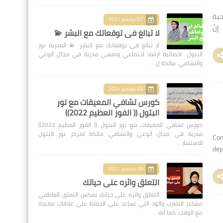
حية
07 نوفمبر 2021
إنّ
لا تبالغ في توقعاتك مع البشر 💫
لا تبالغ في توقعاتك مع البشر 💫 المدربة نور
البتول اخصائية ارشاد اجتماعي ونفسي مدربة في مجال الوعي
والتشافي مالكة ل…
03 نوفمبر 2021
كورس تشافي المعيقات مع نور
البتول (( الفوز العظيم 2022))
كورس تشافي المعيقات مع نور البتول (( الفوز العظيم 2022))
مدربة في مجال الوعي والتشافي مالكة لمركز نور البتول
Con
للاستشار…
dep
28 سبتمبر 2021
التعلق واثره على حياتك
التعلق واثره على حياتك يعكس التعلق العاطفي
مشاعر التقارب والود التي تساعد على الحفاظ على علاقات مفيدة
مع الوقت، كما أنه…