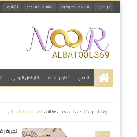
من نحن؟
سياسة الخصوصية
اتفاقية المستخدم
الأرشيف
الوعي
تطوير الذات
التواصل الروحي
تم
الرئيسية
‏إظهار الرسائل ذات التسميات
مقالات
.
إظهار كافة الرسائل
تجربة رق
مقالات