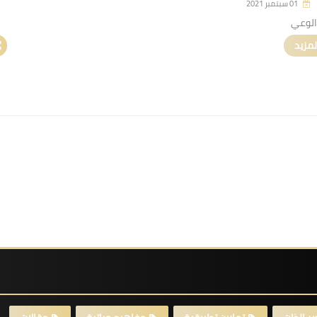
01 سبتمبر 2021
الوعي
لمزيد