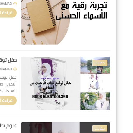
OHAMAD
قراءة ا
حفل توقيع 
مقالات
OHAMAD
البحرين ح
السيدات ف
قراءة ا
علوم تطو
مقالات