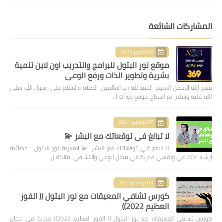
المشاركات الشائعة
02 أكتوبر 2022
موقع نور البتول للبرامج والتدريب اون لاين تنمية
بشرية وتطوير الذات ورفع الوعي
بسم الله الرحمن الرحيم الحمد لله رب العالمين الصلاة والسلام على رسول الله صلى
الله عليه وسلم تم افتتاح موقع دورات ا…
07 نوفمبر 2021
لا تبالغ في توقعاتك مع البشر 💫
لا تبالغ في توقعاتك مع البشر 💫 المدربة نور البتول اخصائية
ارشاد اجتماعي ونفسي مدربة في مجال الوعي والتشافي مالكة ل…
03 نوفمبر 2021
كورس تشافي المعيقات مع نور البتول (( الفوز
العظيم 2022))
كورس تشافي المعيقات مع نور البتول (( الفوز العظيم 2022)) مدربة في مجال