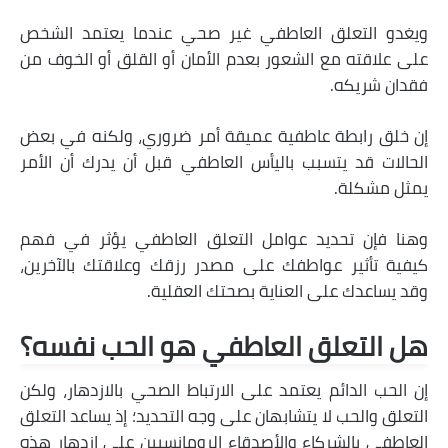
ويغدو التعلق العاطفي غير صحي عندما يعتمد الشخص
على علاقته مع الشعور بعدم الأمان أو القلق أو الخوف من
فقدان شريكه.
إن خلق رابطة عاطفية عميقة أمر ضروري، ولكنه في بعض
الحالات قد يتسبب باليأس العاطفي قبل أن يدرك أن الأمر
يمثل مشكلة.
وهنا فإن تحديد عوامل التعلق العاطفي يؤثر في فهم
كيفية تأثير عواطفك على مصدر رزقك وعلاقتك بالآخرين،
وقد يساعدك على العناية بصحتك العقلية.
هل التعلق العاطفي هو الحب نفسه؟
إن الحب الدائم يعتمد على الارتباط الصحي بالازدهار، ولكن
التعلق والحب لا يتشابهان على وجه التحديد؛ إذ يساعد التعلق
العاطفي بالشركاء والأصدقاء الرومانسيين على ازدهار هذه