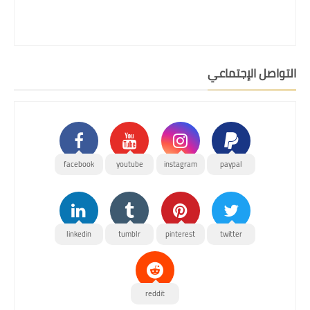
التواصل الإجتماعي
facebook
youtube
instagram
paypal
linkedin
tumblr
pinterest
twitter
reddit