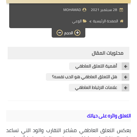
التواصل الروحي
28 سبتمبر 2021
MOHAMAD
تمارين تطبيقية
الصفحة الرئيسية
الوعي
مقالات
الحجم
مفاهيم حياتية
محتويات المقال
برامج
أهمية التعلق العاطفي
هل التعلق العاطفي هو الحب نفسه؟
علامات الارتباط العاطفي
التعلق واثره على حياتك
يعكس التعلق العاطفي مشاعر التقارب والود التي تساعد