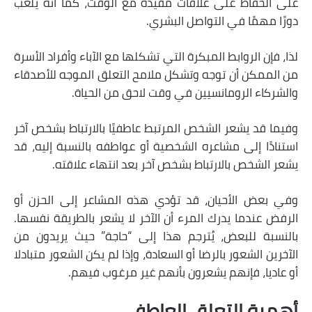
على الحفاظ على علاقات مفيدة مع الوقت، كما أنه يلعب
دورًا مهمًا في التواصل البشري.
لذا، فإن الروابط المبكرة التي تشكلها مع الآباء وأفراد الأسرة
من الممكن أن توجه وتشكل ملامح التعلق الموجه للأصدقاء
والشركاء الرومانسيين في وقت لاحق من الحياة.
وفيما قد يشعر الشخص المرتبط عاطفيًا بالارتباط بشخص آخر
استنادًا إلى مشاعره الشخصية أو عواطفه بالنسبة إليه، قد
يشعر الشخص بالارتباط بشخص آخر بعد انتهاء علاقته.
وفي بعض الأحيان، قد تؤدي هذه المشاعر إلى الحزن أو
الرفض عندما يدرك المرء أن الآخر لا يشعر بالطريقة نفسها.
بالنسبة للبعض، يُترجم هذا إلى “حاجة” حيث يريدون من
الآخرين الشعور بالرضا أو السعادة، وإذا لم يكن الشعور متبادلا
أو عاديا، فإنهم يشعرون بأنهم غير مرغوب فيهم.
أهمية التعلق العاطفي