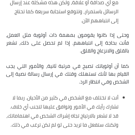
مع أي صداقة أو علاقة، ولكن هذه مشكلة عند إرسال
الرسائل باستمرار، وتتوقع استجابة سريعة كما تحتاج
إلى انتباههم الآن.
وحتى إذا كانوا يقومون بمهمة ذات أولوية مثل العمل،
فأنت بحاجة إلى انتباههم. إذا لم تحصل على ذلك، تشعر
بالقلق والانزعاج والقلق.
كما أن أولوياتك تصبح في مرتبة ثانية، والأمور التي يجب
القيام بها لأنك تستهلك وقتك في إرسال رسالة نصية إلى
الشخص وفي انتظار الرد.
أنت لا تختلف مع الشخص في كثير من الأحيان. ربما لا
تشارك رأيك في الأمور وتوافق عليها لتجنب أي خلاف.
قد لا تشعر بالارتياح تجاه إشراك الشخص في اهتماماتك،
ولكنك ستفعل ما تريد حتى لو لم تكن ترغب في ذلك.