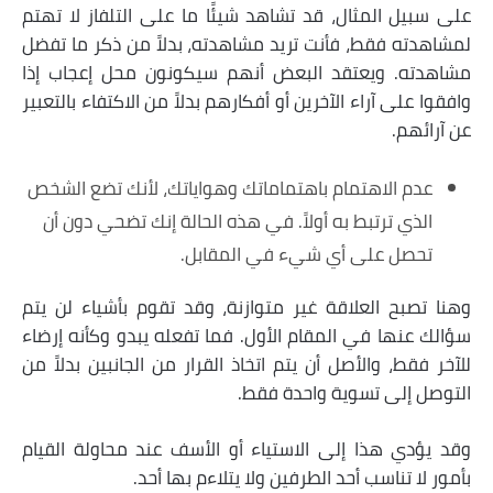
على سبيل المثال، قد تشاهد شيئًا ما على التلفاز لا تهتم
لمشاهدته فقط، فأنت تريد مشاهدته، بدلاً من ذكر ما تفضل
مشاهدته. ويعتقد البعض أنهم سيكونون محل إعجاب إذا
وافقوا على آراء الآخرين أو أفكارهم بدلاً من الاكتفاء بالتعبير
عن آرائهم.
عدم الاهتمام باهتماماتك وهواياتك، لأنك تضع الشخص
الذي ترتبط به أولاً. في هذه الحالة إنك تضحي دون أن
تحصل على أي شيء في المقابل.
وهنا تصبح العلاقة غير متوازنة، وقد تقوم بأشياء لن يتم
سؤالك عنها في المقام الأول. فما تفعله يبدو وكأنه إرضاء
للآخر فقط، والأصل أن يتم اتخاذ القرار من الجانبين بدلاً من
التوصل إلى تسوية واحدة فقط.
وقد يؤدي هذا إلى الاستياء أو الأسف عند محاولة القيام
بأمور لا تناسب أحد الطرفين ولا يتلاءم بها أحد.