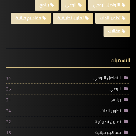
التواصل الروحي
الوعي
برامج
تطوير الذات
تمارين تطبيقية
مفاهيم حياتية
مقالات
التسميات
التواصل الروحي
14
الوعي
35
برامج
21
تطوير الذات
34
تمارين تطبيقية
22
مفاهيم حياتية
15