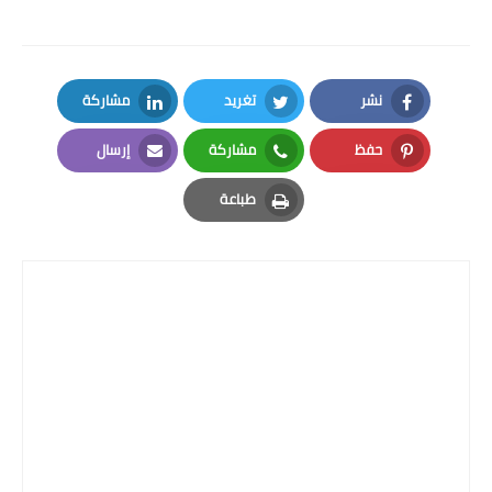
نشر
تغريد
مشاركة
LinkedIn
Twitter
Facebook
حفظ
مشاركة
إرسال
Email
Whatsapp
Pinterest
طباعة
Print