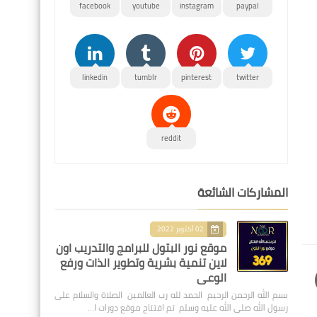
facebook
youtube
instagram
paypal
linkedin
tumblr
pinterest
twitter
reddit
المشاركات الشائعة
02 أكتوبر 2022
موقع نور البتول للبرامج والتدريب اون
لاين تنمية بشرية وتطوير الذات ورفع
الوعي
بسم الله الرحمن الرحيم الحمد لله رب العالمين الصلاة والسلام على
رسول الله صلى الله عليه وسلم تم افتتاح موقع دورات ا…