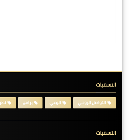
التسميات
التواصل الروحي
الوعي
برامج
تطوي
التسميات