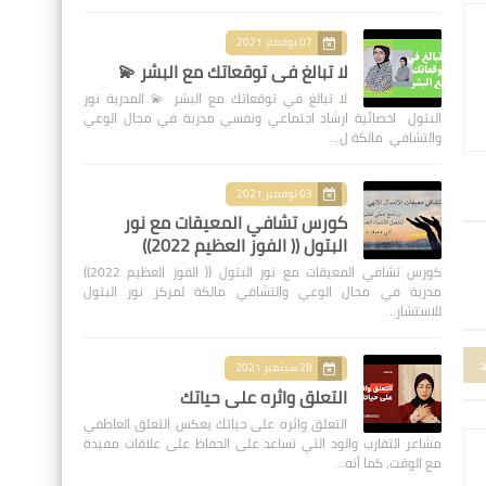
07 نوفمبر 2021
لا تبالغ في توقعاتك مع البشر 💫
لا تبالغ في توقعاتك مع البشر 💫 المدربة نور
البتول اخصائية ارشاد اجتماعي ونفسي مدربة في مجال الوعي
والتشافي مالكة ل…
03 نوفمبر 2021
كورس تشافي المعيقات مع نور
البتول (( الفوز العظيم 2022))
كورس تشافي المعيقات مع نور البتول (( الفوز العظيم 2022))
مدربة في مجال الوعي والتشافي مالكة لمركز نور البتول
للاستشار…
د
28 سبتمبر 2021
التعلق واثره على حياتك
التعلق واثره على حياتك يعكس التعلق العاطفي
مشاعر التقارب والود التي تساعد على الحفاظ على علاقات مفيدة
مع الوقت، كما أنه…