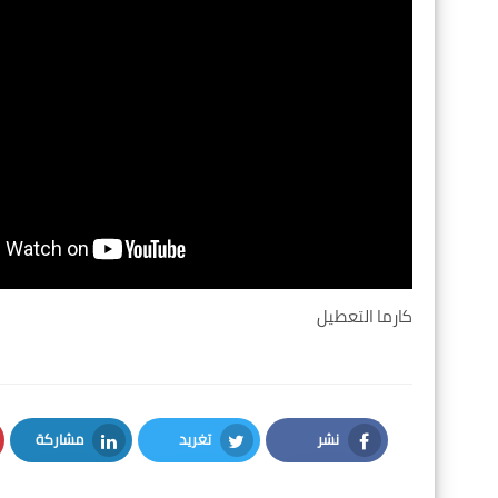
كارما التعطيل
نشر
تغريد
مشاركة
LinkedIn
Twitter
Facebook