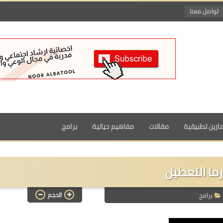
تواصل معنا
ارين تطبيقية
مقالات
مفاهيم حياتية
برامج
رما التعطيل
الحجم
برامج