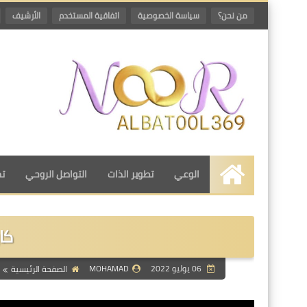
من نحن؟
سياسة الخصوصية
اتفاقية المستخدم
الأرشيف
الوعي
تطوير الذات
التواصل الروحي
تم
الرئيسية
كا
06 يوليو 2022
MOHAMAD
الصفحة الرئيسية